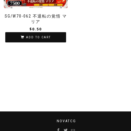
SG/W70-062 不退転の覚悟 マ
リア
$
0.50
ADD TO CART
NOVATCG