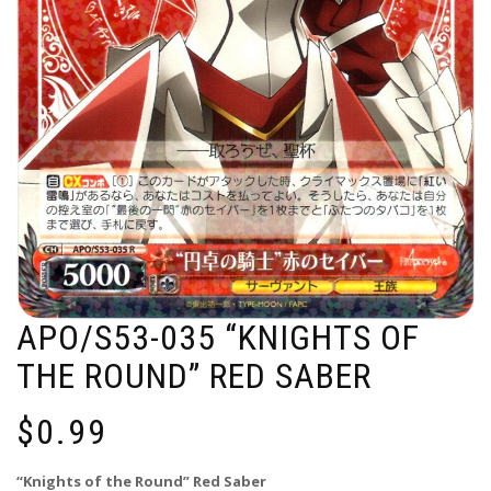
APO/S53-035 “KNIGHTS OF
THE ROUND” RED SABER
$
0.99
“Knights of the Round” Red Saber