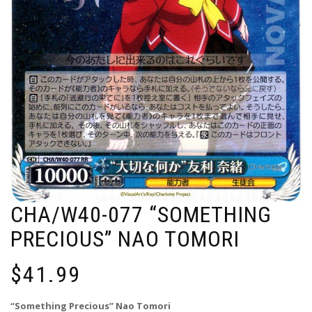
CHA/W40-077 “SOMETHING
PRECIOUS” NAO TOMORI
$
41.99
“Something Precious” Nao Tomori