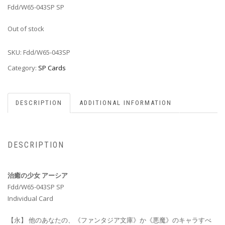
Fdd/W65-043SP SP
Out of stock
SKU:
Fdd/W65-043SP
Category:
SP Cards
DESCRIPTION
ADDITIONAL INFORMATION
DESCRIPTION
治癒の少女 アーシア
Fdd/W65-043SP SP
Individual Card
【永】 他のあなたの、《ファンタジア文庫》か《悪魔》のキャラすべ