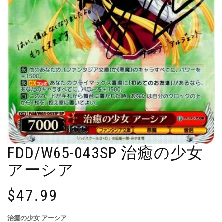
FDD/W65-043SP 治癒の少女
アーシア
$
47.99
治癒の少女 アーシア