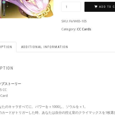
ADD TO C
SKU:
Fii/W65-105
Category:
CC Cards
IPTION
ADDITIONAL INFORMATION
IPTION
ラブストーリー
05 CC
 Card
なたのキャラすべてに、パワーを＋1000し、ソウルを＋1。
のカードがトリガーした時、あなたは自分の控え室のクライマックスを1枚選