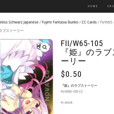
HOME
SH
eiss Schwarz Japanese
/
Fujimi Fantasia Bunko
/
CC Cards
/ Fii/W65
ラブストーリー
FII/W65-105
『姫』のラブ
ーリー
$
0.50
『姫』のラブストーリー
Fii/W65-105 CC
In stock