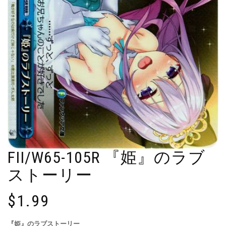
FII/W65-105R 『姫』のラブ
ストーリー
$
1.99
『姫』のラブストーリー