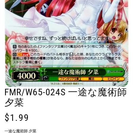
FMR/W65-024S 一途な魔術師
夕菜
$
1.99
一途な魔術師 夕菜