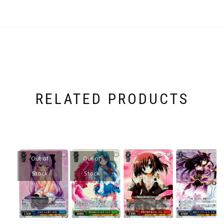
RELATED PRODUCTS
Out of
Out of
Stock
Stock