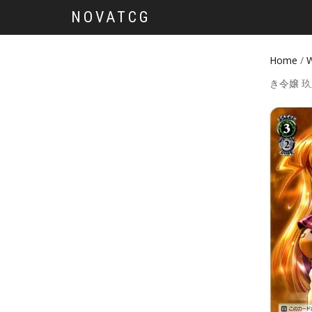
NOVATCG
Home
/
W
き令嬢 