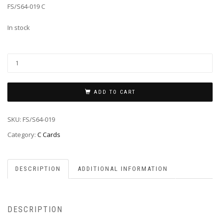
FS/S64-019 C
In stock
ADD TO CART
SKU:
FS/S64-019
Category:
C Cards
DESCRIPTION
ADDITIONAL INFORMATION
DESCRIPTION