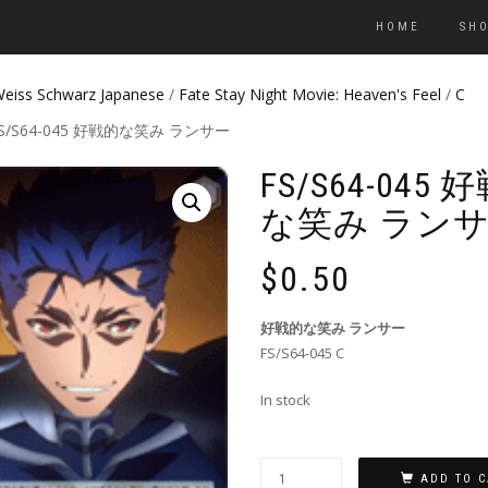
HOME
SH
eiss Schwarz Japanese
/
Fate Stay Night Movie: Heaven's Feel
/
C
FS/S64-045 好戦的な笑み ランサー
FS/S64-045 
な笑み ラン
$
0.50
好戦的な笑み ランサー
FS/S64-045 C
In stock
ADD TO C