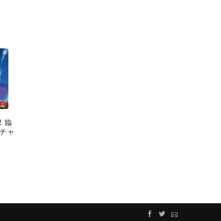
2 臨
ーチャ