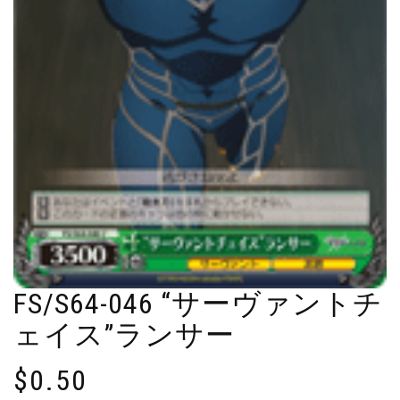
FS/S64-046 “サーヴァントチ
ェイス”ランサー
$
0.50