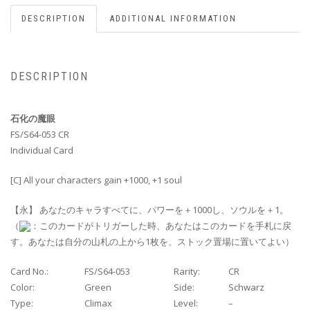
DESCRIPTION
ADDITIONAL INFORMATION
DESCRIPTION
石化の魔眼
FS/S64-053 CR
Individual Card
[C] All your characters gain +1000, +1 soul
【永】 あなたのキャラすべてに、パワーを＋1000し、ソウルを＋1。
（
：このカードがトリガーした時、あなたはこのカードを手札に戻
す。あなたは自分の山札の上から1枚を、ストック置場に置いてよい）
Card No.:
FS/S64-053
Rarity:
CR
Color:
Green
Side:
Schwarz
Type:
Climax
Level:
–