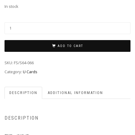
In stock
ADD TO CART
SKU:
FS/S64-066
Category:
U Cards
DESCRIPTION
ADDITIONAL INFORMATION
DESCRIPTION