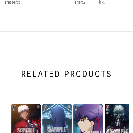
Triggers:
Trait 2:
宝石
RELATED PRODUCTS