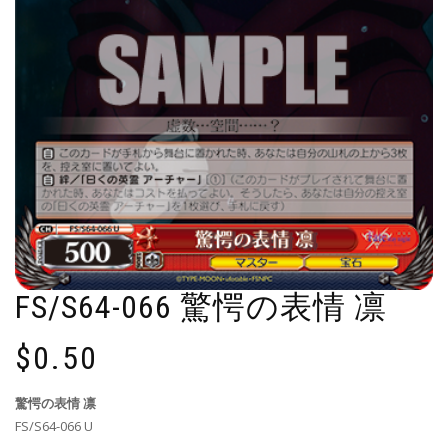
FS/S64-066 驚愕の表情 凛
$
0.50
驚愕の表情 凛
FS/S64-066 U