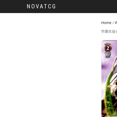
NOVATCG
Home
/
W
学園生徒