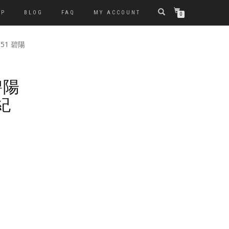
OP
BLOG
FAQ
MY ACCOUNT
0
-051 碧陽
 碧陽
紀