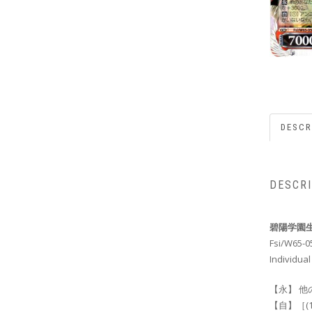
DESCR
DESCR
碧陽学園生
Fsi/W65-0
Individual
【永】 他
【自】［