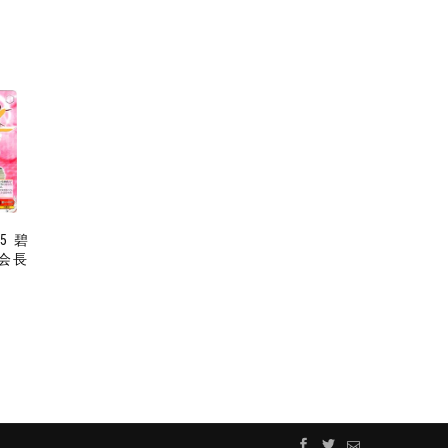
45 碧
会長