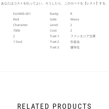
、あなたはコストを払ってよい。そうしたら、このカードを【レスト】する。
Fsi/W65-051
Rarity:
R
Red
Side:
Weiss
Character
Level:
2
7000
Cost:
2
2
Trait 1:
ファンタジア文庫
1 Soul
Trait 2:
生徒会
Trait 3:
優等生
RELATED PRODUCTS