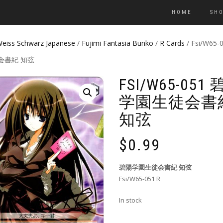
HOME
SH
eiss Schwarz Japanese
/
Fujimi Fantasia Bunko
/
R Cards
/ Fsi/W65
会書紀 知弦
FSI/W65-051
学園生徒会書
知弦
$
0.99
碧陽学園生徒会書紀 知弦
Fsi/W65-051 R
In stock