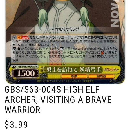
GBS/S63-004S HIGH ELF
ARCHER, VISITING A BRAVE
WARRIOR
$
3.99