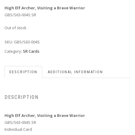
High Elf Archer, Visiting a Brave Warrior
GBS/S63-004S SR
Out of stock
SKU:
GBS/S63-004S
Category:
SR Cards
DESCRIPTION
ADDITIONAL INFORMATION
DESCRIPTION
High Elf Archer, Visiting a Brave Warrior
GBS/S63-004S SR
Individual Card