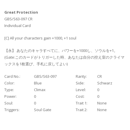
Great Protection
GBS/S63-097 CR
Individual Card
[C] All your characters gain +1000, +1 soul
【永】 あなたのキャラすべてに、パワーを+1000し、ソウルを+1。
(Gate:このカードがトリガーした時、あなたは自分の控え室のクライマ
ックスを1枚選び、手札に戻してよい)
Card No.:
GBS/S63-097
Rarity:
CR
Color:
Blue
Side:
Schwarz
Type:
Climax
Level:
0
Power:
0
Cost:
0
Soul:
0
Trait 1:
None
Triggers:
Soul Gate
Trait 2:
None