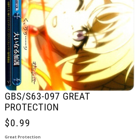
GBS/S63-097 GREAT
PROTECTION
$
0.99
Great Protection