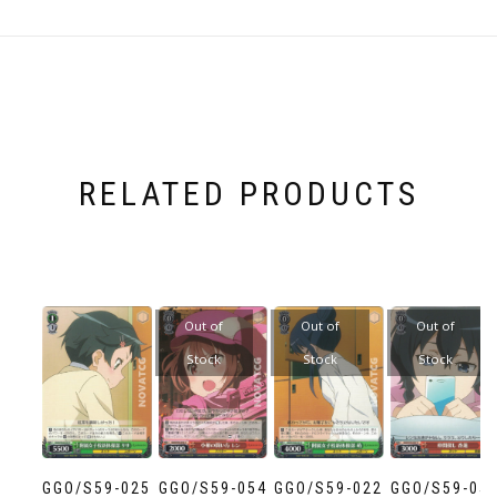
RELATED PRODUCTS
Out of
Out of
Out of
Stock
Stock
Stock
GGO/S59-025
GGO/S59-054
GGO/S59-022
GGO/S59-05