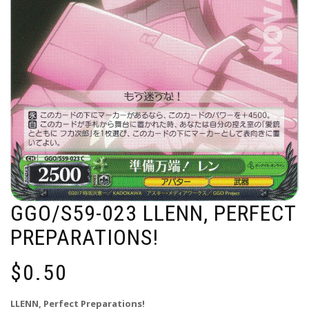
GGO/S59-023 LLENN, PERFECT
PREPARATIONS!
$
0.50
LLENN, Perfect Preparations!