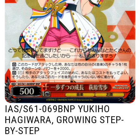
IAS/S61-069BNP YUKIHO
HAGIWARA, GROWING STEP-
BY-STEP