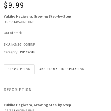
$
9.99
Yukiho Hagiwara, Growing Step-by-Step
IAS/S61-069BNP BNP
Out of stock
SKU:
IAS/S61-069BNP
Category:
BNP Cards
DESCRIPTION
ADDITIONAL INFORMATION
DESCRIPTION
Yukiho Hagiwara, Growing Step-by-Step
IAS/S61-069BNP BNP