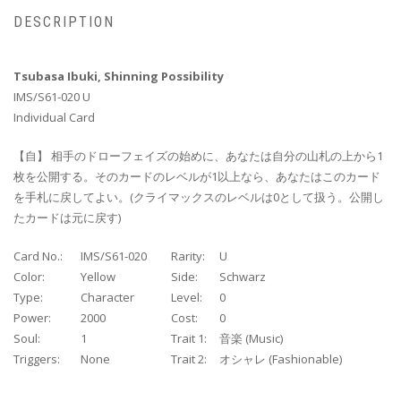
DESCRIPTION
Tsubasa Ibuki, Shinning Possibility
IMS/S61-020 U
Individual Card
【自】 相手のドローフェイズの始めに、あなたは自分の山札の上から1
枚を公開する。そのカードのレベルが1以上なら、あなたはこのカード
を手札に戻してよい。(クライマックスのレベルは0として扱う。公開し
たカードは元に戻す)
Card No.:
IMS/S61-020
Rarity:
U
Color:
Yellow
Side:
Schwarz
Type:
Character
Level:
0
Power:
2000
Cost:
0
Soul:
1
Trait 1:
音楽 (Music)
Triggers:
None
Trait 2:
オシャレ (Fashionable)