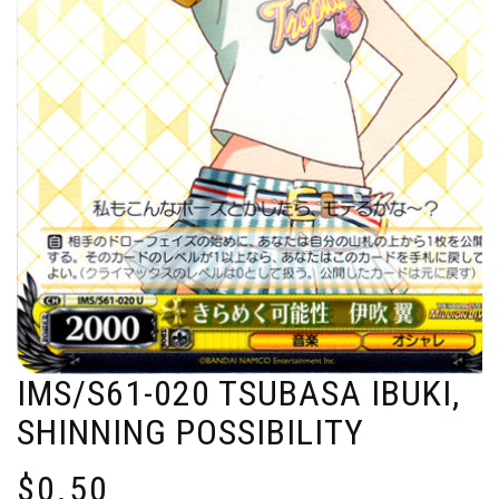
IMS/S61-020 TSUBASA IBUKI,
SHINNING POSSIBILITY
$
0.50