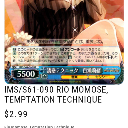
IMS/S61-090 RIO MOMOSE,
TEMPTATION TECHNIQUE
$
2.99
Rio Momose, Temptation Technique