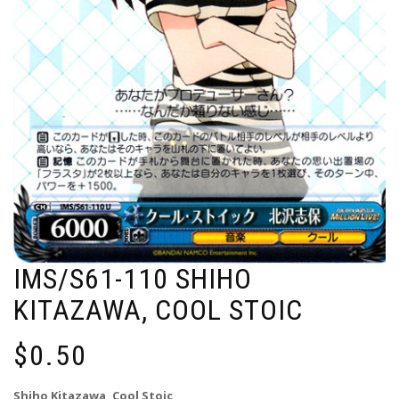
IMS/S61-110 SHIHO
KITAZAWA, COOL STOIC
$
0.50
Shiho Kitazawa, Cool Stoic