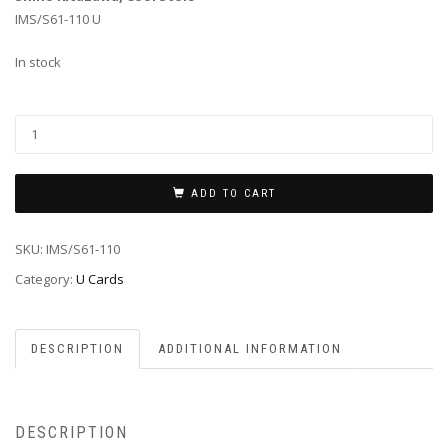
IMS/S61-110 U
In stock
ADD TO CART
SKU:
IMS/S61-110
Category:
U Cards
DESCRIPTION
ADDITIONAL INFORMATION
DESCRIPTION