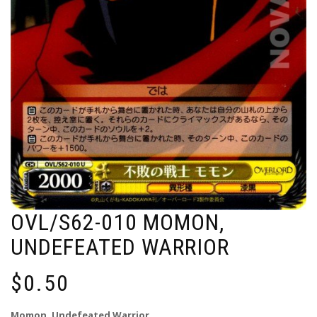
OVL/S62-010 MOMON,
UNDEFEATED WARRIOR
$
0.50
Momon, Undefeated Warrior