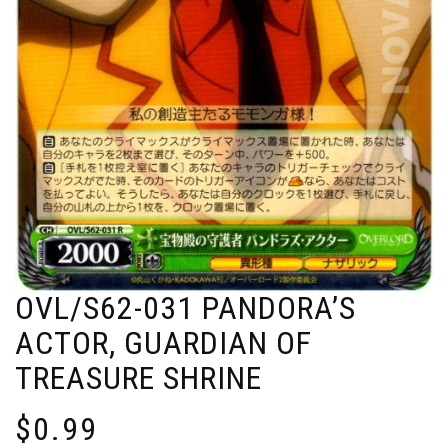
OVL/S62-031 PANDORA’S
ACTOR, GUARDIAN OF
TREASURE SHRINE
$
0.99