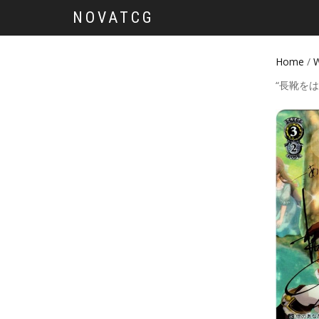
NOVATCG
Home
/
W
“長靴をは