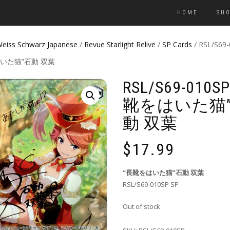
HOME
SH
eiss Schwarz Japanese
/
Revue Starlight Relive
/
SP Cards
/ RSL/S69
いた猫”石動 双葉
RSL/S69-010S
靴をはいた猫
動 双葉
$
17.99
“長靴をはいた猫”石動 双葉
RSL/S69-010SP SP
Out of stock