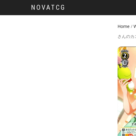
NOVATCG
Home
/
W
さんのカ