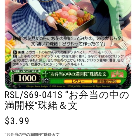
RSL/S69-041S “お弁当の中の
満開桜”珠緒＆文
$
3.99
“お弁当の中の満開桜”珠緒＆文