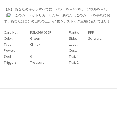
【永】 あなたのキャラすべてに、パワーを＋1000し、ソウルを＋1。
（
：このカードがトリガーした時、あなたはこのカードを手札に戻
す。あなたは自分の山札の上から1枚を、ストック置場に置いてよい）
Card No.:
RSL/S69-052R
Rarity:
RRR
Color:
Green
Side:
Schwarz
Type:
Climax
Level:
–
Power:
–
Cost:
–
Soul:
0
Trait 1:
Triggers:
Treasure
Trait 2: