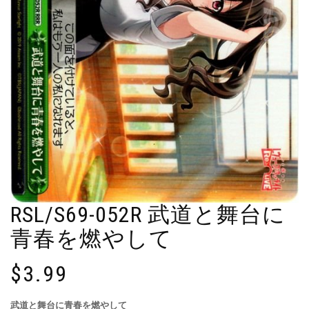
RSL/S69-052R 武道と舞台に
青春を燃やして
$
3.99
武道と舞台に青春を燃やして