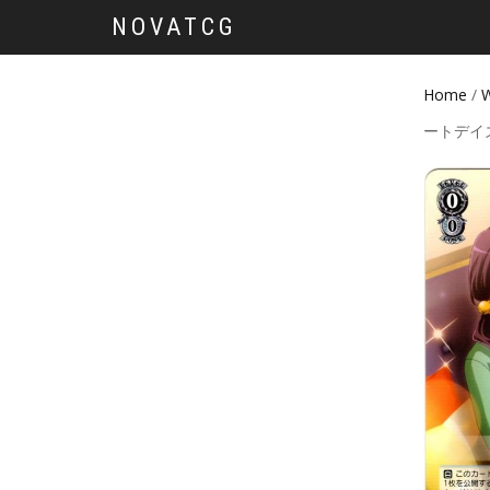
NOVATCG
Home
/
W
ートデイ