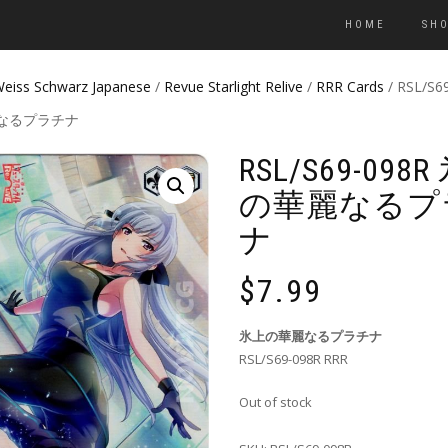
HOME
SH
eiss Schwarz Japanese
/
Revue Starlight Relive
/
RRR Cards
/ RSL/S6
なるプラチナ
RSL/S69-098
の華麗なるプ
ナ
$
7.99
氷上の華麗なるプラチナ
RSL/S69-098R RRR
Out of stock