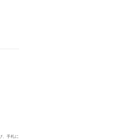
び、手札に