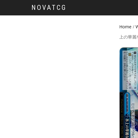
NOVATCG
Home
/
W
上の華麗