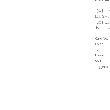
characters
【自】 こ
以上なら
【自】 
上なら、あ
Card No.:
Color:
Type:
Power:
Soul:
Triggers: