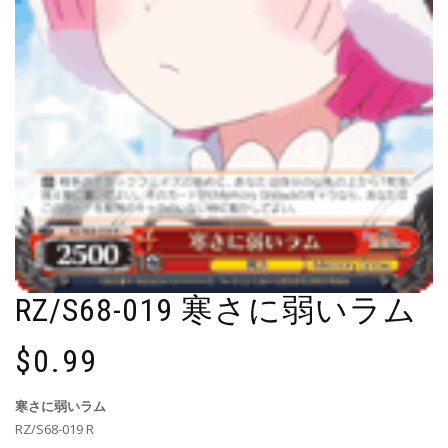
RZ/S68-019 寒さに弱いラム
$
0.99
寒さに弱いラム
RZ/S68-019 R