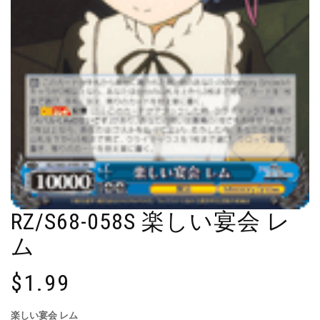
RZ/S68-058S 楽しい宴会 レ
ム
$
1.99
楽しい宴会 レム