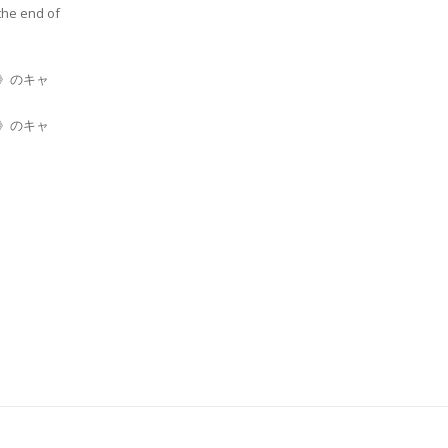
the end of
w》のキャ
w》のキャ