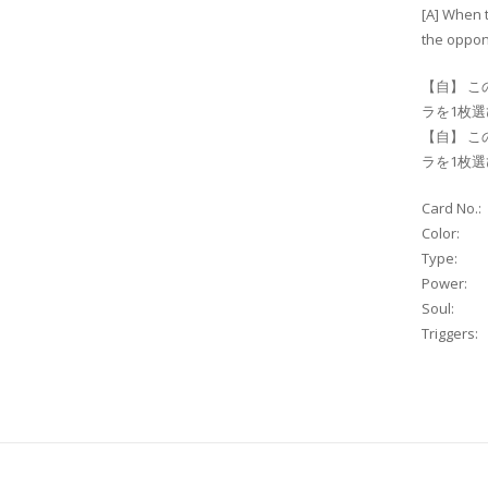
[A] When 
the oppone
【自】 こ
ラを1枚選
【自】 こ
ラを1枚選
Card No.:
Color:
Type:
Power:
Soul:
Triggers: