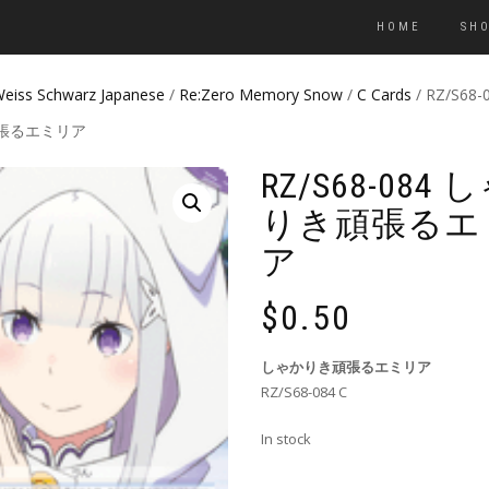
HOME
SH
eiss Schwarz Japanese
/
Re:Zero Memory Snow
/
C Cards
/ RZ/S68
張るエミリア
RZ/S68-084
りき頑張るエ
ア
$
0.50
しゃかりき頑張るエミリア
RZ/S68-084 C
In stock