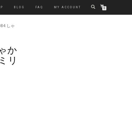
OP
BLOG
FAQ
MY ACCOUNT
0
-084 しゃ
 しゃか
ミリ