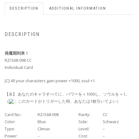
DESCRIPTION
ADDITIONAL INFORMATION
DESCRIPTION
発魔期到来！
RZ/S68-098 CC
Individual Card
[C] All your characters gain power +1000, soul +1.
【永】 あなたのキャラすべてに、パワーを＋1000し、ソウルを＋1。
（
：このカードがトリガーした時、あなたは1枚引いてよい）
Card No.:
RZ/S68-098
Rarity:
CC
Color:
Blue
Side:
Schwarz
Type:
Climax
Level:
–
Power:
–
Cost:
–