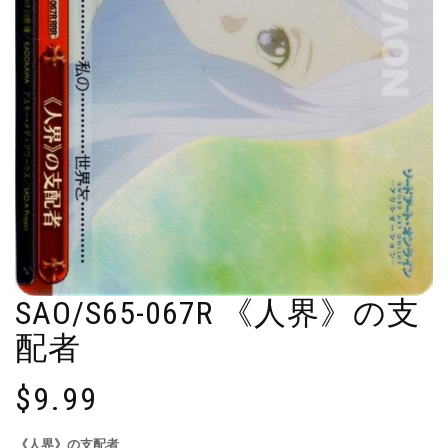
SAO/S65-067R 《人界》の支
配者
$
9.99
《人界》の支配者