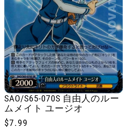
SAO/S65-070S 自由人のルー
ムメイト ユージオ
$
7.99