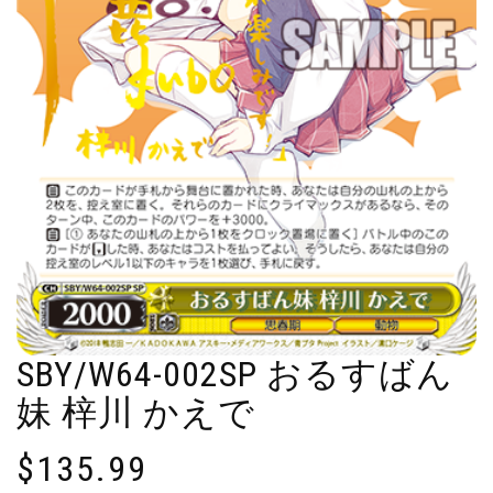
SBY/W64-002SP おるすばん
妹 梓川 かえで
$
135.99