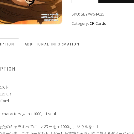
SKU:
SBY/W64-025
Category:
CR Cards
IPTION
ADDITIONAL INFORMATION
IPTION
エスト
025 CR
 Card
ur characters gain +1000, +1 soul
なたのキャラすべてに、パワーを＋1000し、ソウルを＋1。
のターン中、このカードをトリガーした攻撃キャラが次に与えるダメージが