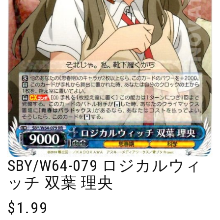
SBY/W64-079 ロジカルウィ
ッチ 双葉 理央
$
1.99