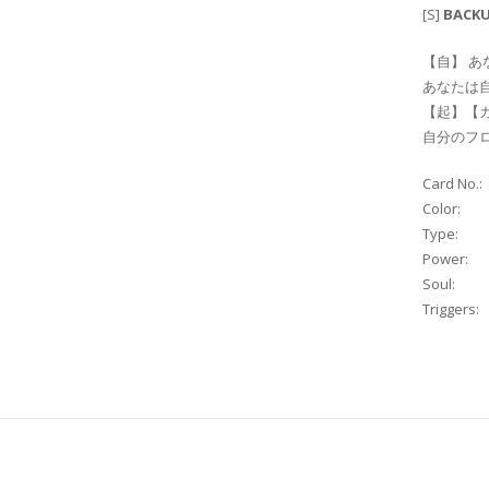
[S]
BACKUP
【自】 
あなたは
【起】【カ
自分のフ
Card No.:
Color:
Type:
Power:
Soul:
Triggers: