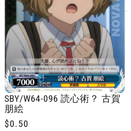
SBY/W64-096 読心術？ 古賀
朋絵
$
0.50