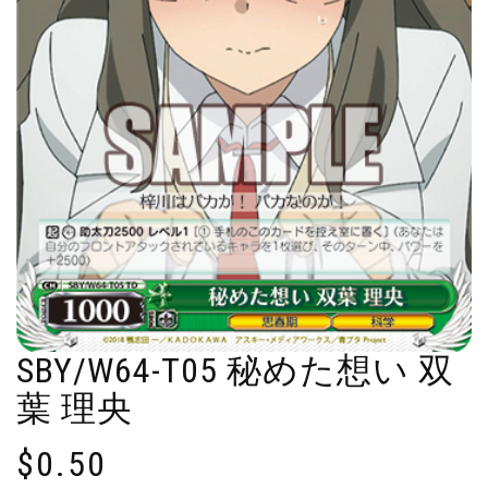
SBY/W64-T05 秘めた想い 双
葉 理央
$
0.50