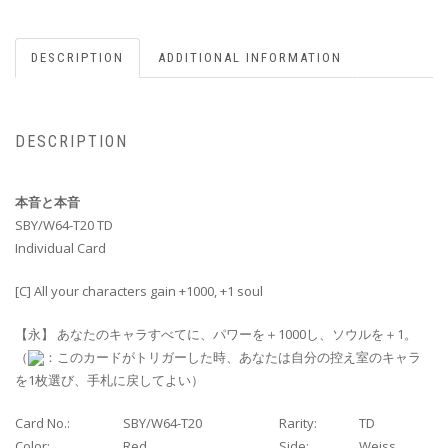
DESCRIPTION
ADDITIONAL INFORMATION
DESCRIPTION
本音と本音
SBY/W64-T20 TD
Individual Card
[C] All your characters gain +1000, +1 soul
【永】 あなたのキャラすべてに、パワーを＋1000し、ソウルを＋1。
（
：このカードがトリガーした時、あなたは自分の控え室のキャラ
を1枚選び、手札に戻してよい）
Card No.:
SBY/W64-T20
Rarity:
TD
Color:
Red
Side:
Weiss