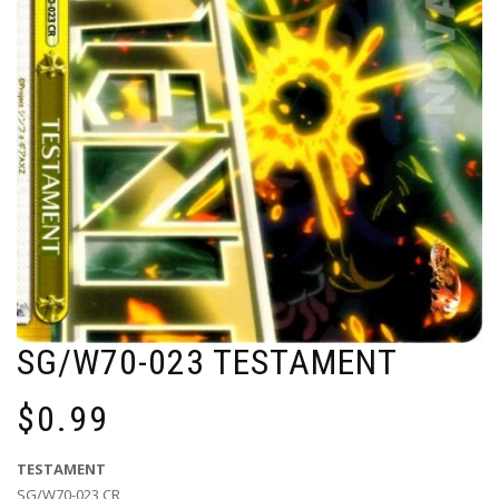
SG/W70-023 TESTAMENT
$
0.99
TESTAMENT
SG/W70-023 CR