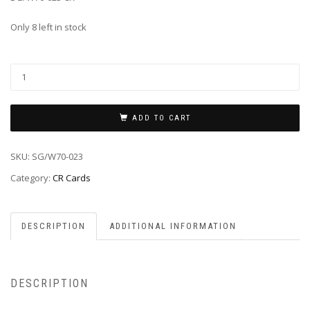
Only 8 left in stock
ADD TO CART
SKU:
SG/W70-023
Category:
CR Cards
DESCRIPTION
ADDITIONAL INFORMATION
DESCRIPTION