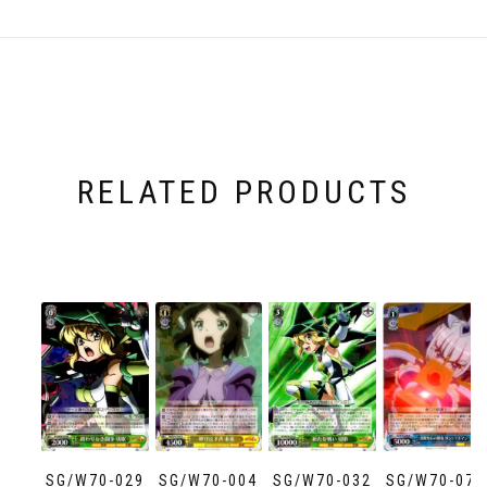
RELATED PRODUCTS
SG/W70-029
SG/W70-004
SG/W70-032
SG/W70-078