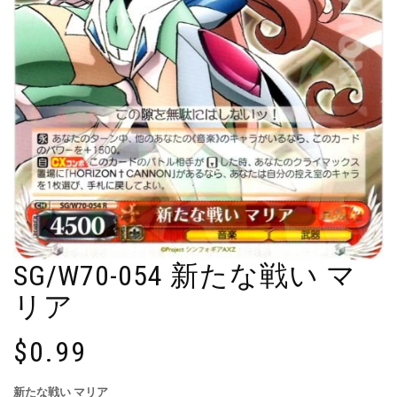
SG/W70-054 新たな戦い マ
リア
$
0.99
新たな戦い マリア