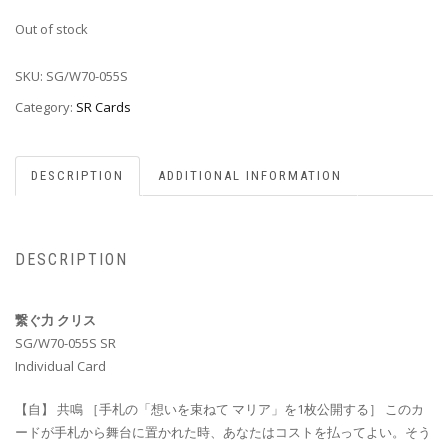
Out of stock
SKU:
SG/W70-055S
Category:
SR Cards
DESCRIPTION
ADDITIONAL INFORMATION
DESCRIPTION
繋ぐ力 クリス
SG/W70-055S SR
Individual Card
【自】 共鳴 ［手札の「想いを束ねて マリア」を1枚公開する］ このカ
ードが手札から舞台に置かれた時、あなたはコストを払ってよい。そう