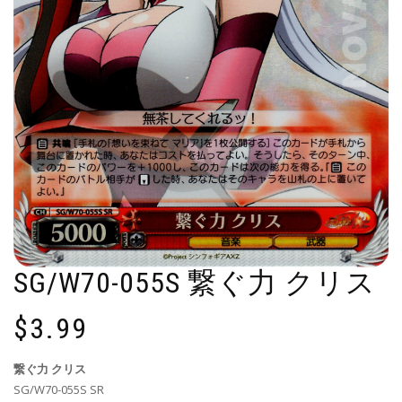
SG/W70-055S 繋ぐ力 クリス
$
3.99
繋ぐ力 クリス
SG/W70-055S SR