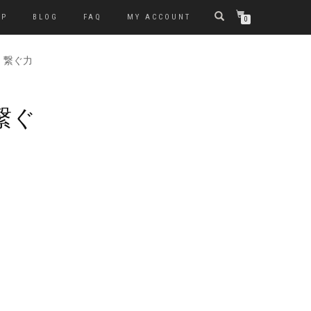
OP
BLOG
FAQ
MY ACCOUNT
0
5S 繋ぐ力
 繋ぐ