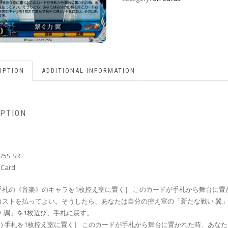
IPTION
ADDITIONAL INFORMATION
IPTION
75S SR
 Card
手札の《音楽》のキャラを1枚控え室に置く］ このカードが手札から舞台に置
コストを払ってよい。そうしたら、あなたは自分の控え室の「新たな戦い 翼
 調」を1枚選び、手札に戻す。
1) 手札を1枚控え室に置く］ このカードが手札から舞台に置かれた時、あな