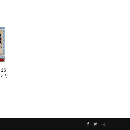
52S
 マリ