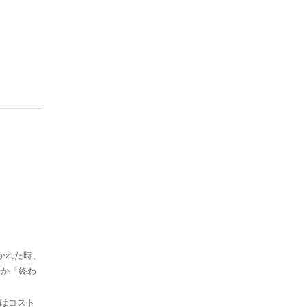
かれた時、
」か「終わ
たはコスト