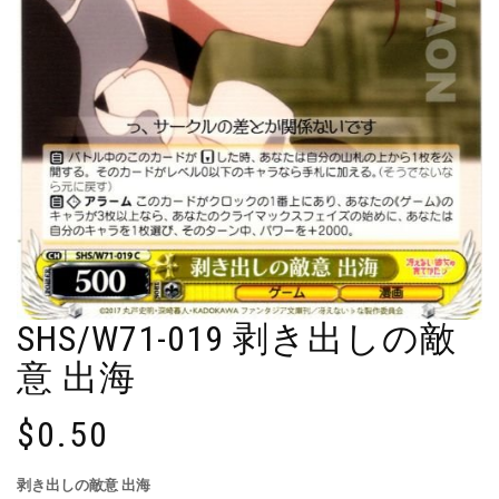
SHS/W71-019 剥き出しの敵
意 出海
$
0.50
剥き出しの敵意 出海