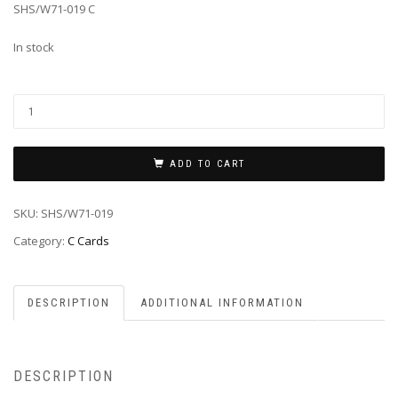
SHS/W71-019 C
In stock
ADD TO CART
SKU:
SHS/W71-019
Category:
C Cards
DESCRIPTION
ADDITIONAL INFORMATION
DESCRIPTION