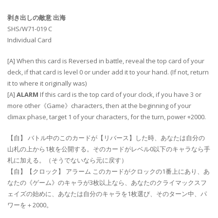
剥き出しの敵意 出海
SHS/W71-019 C
Individual Card
[A] When this card is Reversed in battle, reveal the top card of your
deck, if that card is level 0 or under add it to your hand. (If not, return
it to where it originally was)
[A]
ALARM
If this card is the top card of your clock, if you have 3 or
more other《Game》characters, then at the beginning of your
climax phase, target 1 of your characters, for the turn, power +2000.
【自】 バトル中のこのカードが【リバース】した時、あなたは自分の
山札の上から1枚を公開する。そのカードがレベル0以下のキャラなら手
札に加える。（そうでないなら元に戻す）
【自】【クロック】 アラーム このカードがクロックの1番上にあり、あ
なたの《ゲーム》のキャラが3枚以上なら、あなたのクライマックスフ
ェイズの始めに、あなたは自分のキャラを1枚選び、そのターン中、パ
ワーを＋2000。