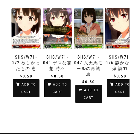
SHS/W71-
SHS/W71-
SHS/W71-
SHS/W71-
072 欲しかっ
049 ゲスな妄
047 六天馬モ
076 静かな
たもの 恵
想 詩羽
ールの再戦
弾 詩羽
恵
$
0.50
$
0.50
$
0.50
$
0.50
ADD TO
ADD TO
ADD TO
ADD TO
CART
CART
CART
CART