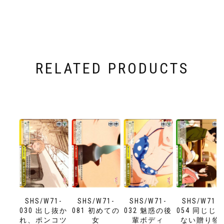
RELATED PRODUCTS
SHS/W71-
SHS/W71-
SHS/W71-
SHS/W71-
030 出し抜か
081 初めての
032 魅惑の後
054 同じじ
れ、ポンコツ
女
輩ボディ
ない贈り物