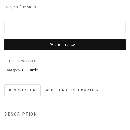
Only 6 left in stock
ADD TO CART
SKU:
SHS/W71-031
Category:
CC Cards
DESCRIPTION
ADDITIONAL INFORMATION
DESCRIPTION