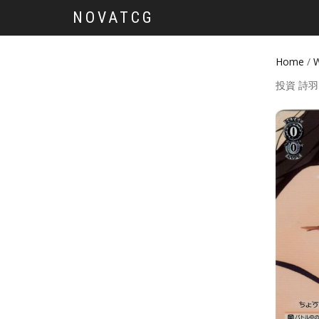
NOVATCG
Home
/
W
投資 詩羽