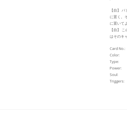
【自】 
に置く。
に置いて
【自】 
はそのキ
Card No.:
Color:
Type:
Power:
Soul:
Triggers: